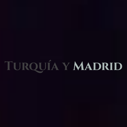
Turquía y
Madrid