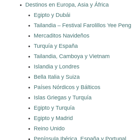
Destinos en Europa, Asia y África
Egipto y Dubái
Tailandia – Festival Farolillos Yee Peng
Mercaditos Navideños
Turquía y España
Tailandia, Camboya y Vietnam
Islandia y Londres
Bella Italia y Suiza
Países Nórdicos y Bálticos
Islas Griegas y Turquía
Egipto y Turquía
Egipto y Madrid
Reino Unido
Península Ibérica, España y Portugal