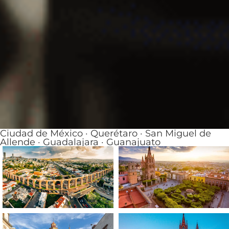
Ciudad de México · Querétaro · San Miguel de
Allende · Guadalajara · Guanajuato