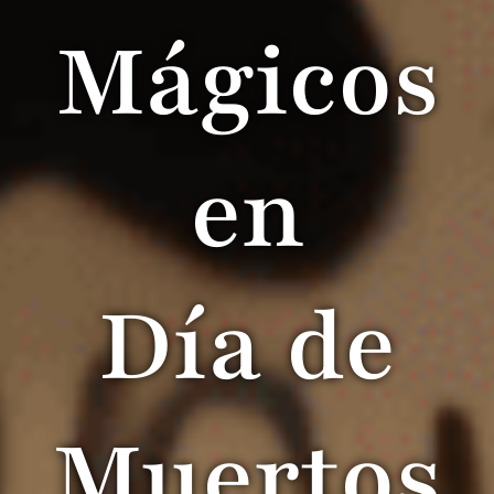
Mágicos
en
Día de
Muertos