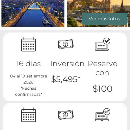
Ver más fotos
16 días
Inversión
Reserve
con
04 al 19 setiembre
$5,495*
2026
$100
*Fechas
confirmadas*