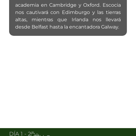
academia en Cambridge y Oxford. Escocia
nos cautivará con Edimburgo y las tierras
altas, mientras que Irlanda nos llevará
desde Belfast hasta la encantadora Galway.
DÍA 1 - 2