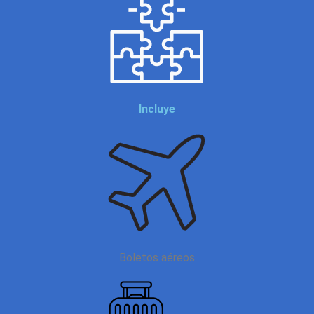
Incluye
Boletos aéreos