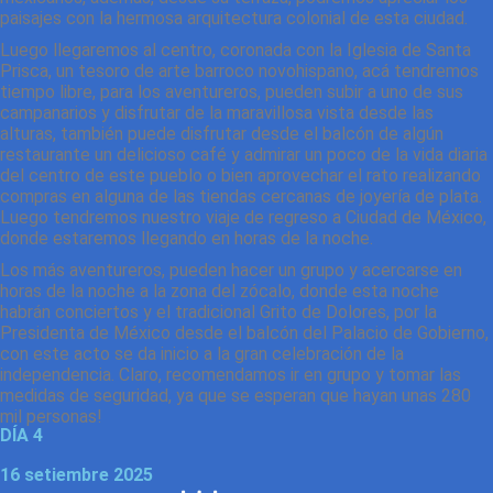
paisajes con la hermosa arquitectura colonial de esta ciudad.
Luego llegaremos al centro, coronada con la Iglesia de Santa
Prisca, un tesoro de arte barroco novohispano, acá tendremos
tiempo libre, para los aventureros, pueden subir a uno de sus
campanarios y disfrutar de la maravillosa vista desde las
alturas, también puede disfrutar desde el balcón de algún
restaurante un delicioso café y admirar un poco de la vida diaria
del centro de este pueblo o bien aprovechar el rato realizando
compras en alguna de las tiendas cercanas de joyería de plata.
Luego tendremos nuestro viaje de regreso a Ciudad de México,
donde estaremos llegando en horas de la noche.
Los más aventureros, pueden hacer un grupo y acercarse en
horas de la noche a la zona del zócalo, donde esta noche
habrán conciertos y el tradicional Grito de Dolores, por la
Presidenta de México desde el balcón del Palacio de Gobierno,
con este acto se da inicio a la gran celebración de la
independencia. Claro, recomendamos ir en grupo y tomar las
medidas de seguridad, ya que se esperan que hayan unas 280
mil personas!
DÍA 4
16 setiembre 2025