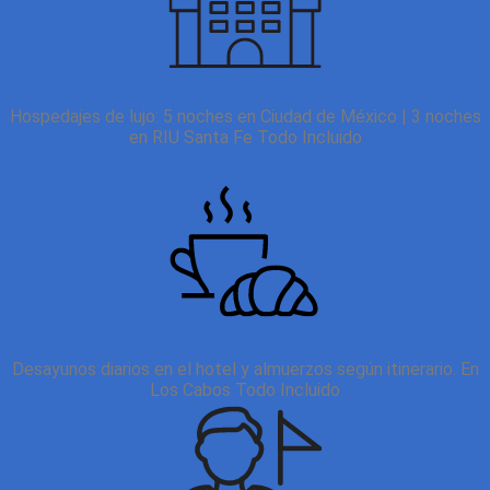
Hospedajes de lujo: 5 noches en Ciudad de México | 3 noches
en RIU Santa Fe Todo Incluido
Desayunos diarios en el hotel y almuerzos según itinerario. En
Los Cabos Todo Incluido