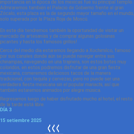
importancia en la época de los mexicas fue su principal templo.
Admiraremos también el Palacio de Gobierno frente al gran
Zócalo, esta plaza es la de segundo mayor tamaño en el mundo,
solo superada por la Plaza Roja de Moscú.
En este día tendremos también la oportunidad de visitar un
mercado de artesanías y de comprar algunas golosinas
picantes y hasta los famosos grillos!
Cerca del medio día estaremos llegando a Xochimilco, famoso
por sus canales donde aún se puede navegar entre sus
chinampas, navegando en una trajinera, son estos botes muy
coloridos, en estos podremos disfrutar de una gran fiesta
mexicana, comeremos deliciosos tacos de la manera
tradicional, con tequila y cervezas, pero no puede ser una
verdadera fiesta mexicana sin el popular mariachi, así que
también estaremos animados por alegre música.
Regresamos luego de haber disfrutado mucho al hotel, el resto
de la tarde está libre.
DÍA 3
15 setiembre 2025