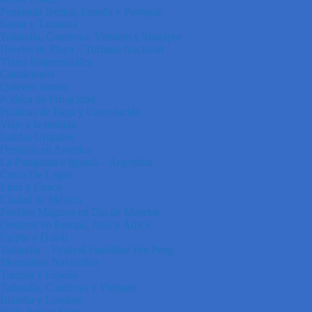
Península Ibérica, España y Portugal
Kenia y Tanzania
Tailandia, Camboya, Vietnam y Singapur
Hoteles de Playa – Turismo Nacional
Viajes Empresariales
Contáctenos
Quienes somos
Política de Privacidad
Políticas de Pago y Cancelación
Viaje a la medida
Salidas Grupales
Destinos en América
La Patagonia e Iguazú – Argentina
Cruce De Lagos
Lima y Cusco
Ciudad de México
Pueblos Mágicos en Día de Muertos
Destinos en Europa, Asia y África
Egipto y Dubái
Tailandia – Festival Farolillos Yee Peng
Mercaditos Navideños
Turquía y España
Tailandia, Camboya y Vietnam
Islandia y Londres