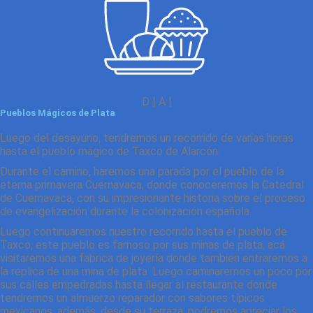
D | A |
Pueblos Mágicos de Plata
Luego del desayuno, tendremos un recorrido de varias horas
hasta el pueblo mágico de Taxco de Alarcón.
Durante el camino, haremos una parada por el pueblo de la
eterna primavera Cuernavaca, donde conoceremos la Catedral
de Cuernavaca, con su impresionante historia sobre el proceso
de evangelización durante la colonización española.
Luego continuaremos nuestro recorrido hasta el pueblo de
Taxco, este pueblo es famoso por sus minas de plata, acá
visitaremos una fabrica de joyería donde tambien entraremos a
la replica de una mina de plata. Luego caminaremos un poco por
sus calles empedradas hasta llegar al restaurante donde
tendremos un almuerzo reparador con sabores típicos
mexicanos, además, desde su terraza, podremos apreciar los