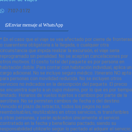
7107-3172
Enviar mensaje al WhatsApp
*
En el caso que el viaje se vea afectado por cierre de fronteras
o cuarentena obligatoria a la llegada, o cualquier otra
circunstancia que impida realizar la excursión, el viaje seria
reprogramado sin penalidad. No se aceptan cancelaciones por
otros motivos. El costo total del paquete es por persona en
habitación doble. Para contar con habitación individual, aplica un
cargo adicional. No se incluye seguro médico. Itinerario NO apto
para personas con movilidad reducida. No se incluyen otros
servicios no indicados en la descripción del paquete. El precio
se encuentra sujeto a un cupo máximo, por lo que es por tiempo
limitado. Horarios de vuelos sujetos a cambios por parte de la
aerolínea. No se permiten cambios de fecha o del destino.
Vencido el plazo de retracto, todos los pagos no son
reembolsables, reutilizables en otros servicios, ni transferibles
a otras personas, y serán aplicados únicamente al servicio
contratado en la fecha y beneficiario pactado, siendo su
responsabilidad utilizarlo según lo pactado al adquirir el servicio.