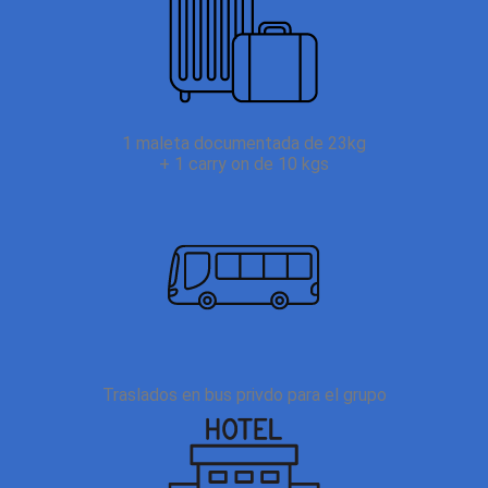
1 maleta documentada de 23kg
+ 1 carry on de 10 kgs
Traslados en bus privdo para el grupo