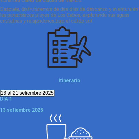
vibrantes calles de Ciudad de México.
Después, disfrutaremos de dos días de descanso y aventura en
las paradisiacas playas de Los Cabos, explorando sus aguas
cristalinas y relajándonos bajo el cálido sol.
Itinerario
13 al 21 setiembre 2025
DÍA 1
13 setiembre 2025