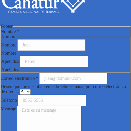
Footer
Nombre
*
Nombre
Nombre
Nombre
Apellidos
Apellidos
Correo electrónico
*
Deseo que me inscriban en el boletín semanal por correo electrónico
de ofertas
Teléfono
Mensaje