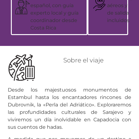
español, con guía
aéreos y
experto local y guía
de salida
coordinador desde
incluidos
Costa Rica
Sobre el viaje
Desde los majestuosos monumentos de
Estambul hasta los encantadores rincones de
Dubrovnik, la «Perla del Adriático». Exploraremos
las profundidades culturales de Sarajevo y
viviremos un día inolvidable en Capadocia con
sus cuentos de hadas.