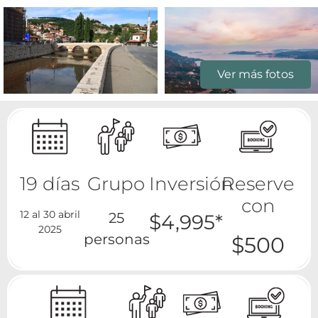
Ver más fotos
19 días
Grupo
Inversión
Reserve
con
12 al 30 abril
25
$4,995*
2025
personas
$500