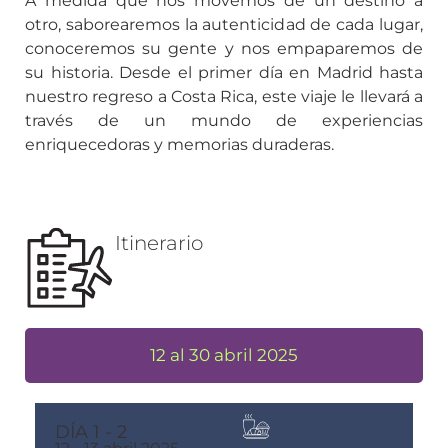
A medida que nos movemos de un destino a
otro, saborearemos la autenticidad de cada lugar,
conoceremos su gente y nos empaparemos de
su historia. Desde el primer día en Madrid hasta
nuestro regreso a Costa Rica, este viaje le llevará a
través de un mundo de experiencias
enriquecedoras y memorias duraderas.
Itinerario
12 al 30 abril 2025
DÍA 1 - 2