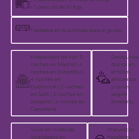
+ 1 carry on de 10 kgs
Traslados en bus privdo para el grupo
Hospedajes de lujo: 3
Desayunos
noches en Madrid​ | 4
diarios en
noches en Estambul |
el hotel,
4 noches en
almuerzos
Dubrovnik | 2 noches
y cenas
en Split | 2 noches en
según
Sarajevo | 2 noches en
itinerario
Capadocia
Tours en todas las
Impuestos
localidades en
hoteleros,