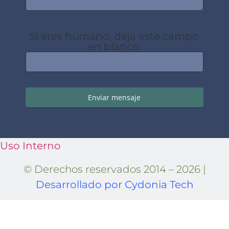
Si eres humano, deja este campo
en blanco.
Enviar mensaje
Uso Interno
© Derechos reservados 2014 – 2026 |
Desarrollado por Cydonia Tech