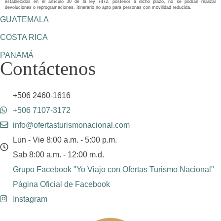
establecidos en el artículo 30 de la ley 7472, posterior a dicho plazo, no se podrán realizar
devoluciones o reprogramaciones. Itinerario no apto para personas con movilidad reducida.
GUATEMALA
COSTA RICA
PANAMÁ
Contáctenos
+506 2460-1616
+506 7107-3172
info@ofertasturismonacional.com
Lun - Vie 8:00 a.m. - 5:00 p.m.
Sab 8:00 a.m. - 12:00 m.d.
Grupo Facebook "Yo Viajo con Ofertas Turismo Nacional"
Página Oficial de Facebook
Instagram