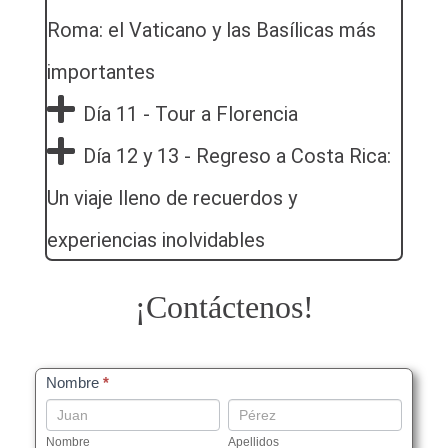
Roma: el Vaticano y las Basílicas más
importantes
Día 11 - Tour a Florencia
Día 12 y 13 - Regreso a Costa Rica:
Un viaje lleno de recuerdos y
experiencias inolvidables
¡Contáctenos!
Capitales
Nombre
*
Europeas
Nombre
Apellidos
Nombre
Apellidos