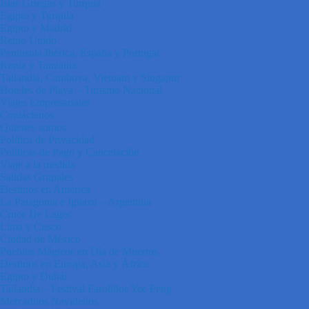
Islas Griegas y Turquía
Egipto y Turquía
Egipto y Madrid
Reino Unido
Península Ibérica, España y Portugal
Kenia y Tanzania
Tailandia, Camboya, Vietnam y Singapur
Hoteles de Playa – Turismo Nacional
Viajes Empresariales
Contáctenos
Quienes somos
Política de Privacidad
Políticas de Pago y Cancelación
Viaje a la medida
Salidas Grupales
Destinos en América
La Patagonia e Iguazú – Argentina
Cruce De Lagos
Lima y Cusco
Ciudad de México
Pueblos Mágicos en Día de Muertos
Destinos en Europa, Asia y África
Egipto y Dubái
Tailandia – Festival Farolillos Yee Peng
Mercaditos Navideños