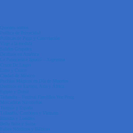
Quienes somos
Política de Privacidad
Políticas de Pago y Cancelación
Viaje a la medida
Salidas Grupales
Destinos en América
La Patagonia e Iguazú – Argentina
Cruce De Lagos
Lima y Cusco
Ciudad de México
Pueblos Mágicos en Día de Muertos
Destinos en Europa, Asia y África
Egipto y Dubái
Tailandia – Festival Farolillos Yee Peng
Mercaditos Navideños
Turquía y España
Tailandia, Camboya y Vietnam
Islandia y Londres
Bella Italia y Suiza
Países Nórdicos y Bálticos